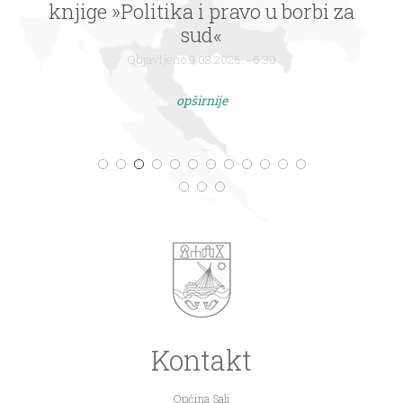
knjige »Politika i pravo u borbi za
sud«
Objavljeno 9.08.2026. - 5:30
opširnije
Kontakt
Općina Sali