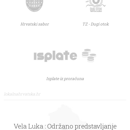
Hrvatski sabor
TZ - Dugi otok
Isplate iz proračuna
lokalnahrvatska.hr
Vela Luka : Održano predstavljanje