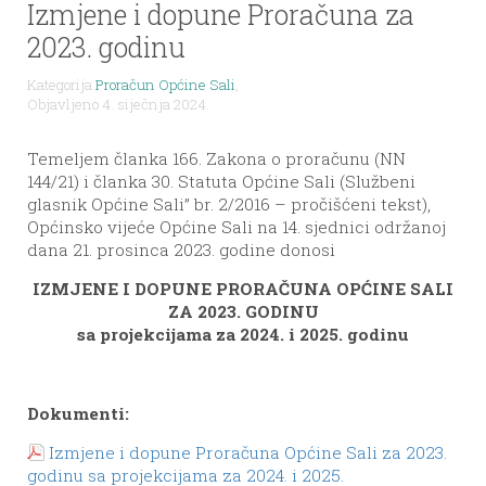
Izmjene i dopune Proračuna za
2023. godinu
Kategorija
Proračun Općine Sali
,
Objavljeno 4. siječnja 2024.
Temeljem članka 166. Zakona o proračunu (NN
144/21) i članka 30. Statuta Općine Sali (Službeni
glasnik Općine Sali” br. 2/2016 – pročišćeni tekst),
Općinsko vijeće Općine Sali na 14. sjednici održanoj
dana 21. prosinca 2023. godine donosi
IZMJENE I DOPUNE PRORAČUNA OPĆINE SALI
ZA 2023. GODINU
sa projekcijama za 2024. i 2025. godinu
Dokumenti:
Izmjene i dopune Proračuna Općine Sali za 2023.
godinu sa projekcijama za 2024. i 2025.