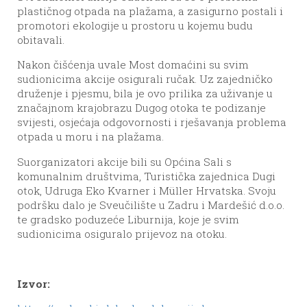
plastičnog otpada na plažama, a zasigurno postali i
promotori ekologije u prostoru u kojemu budu
obitavali.
Nakon čišćenja uvale Most domaćini su svim
sudionicima akcije osigurali ručak. Uz zajedničko
druženje i pjesmu, bila je ovo prilika za uživanje u
značajnom krajobrazu Dugog otoka te podizanje
svijesti, osjećaja odgovornosti i rješavanja problema
otpada u moru i na plažama.
Suorganizatori akcije bili su Općina Sali s
komunalnim društvima, Turistička zajednica Dugi
otok, Udruga Eko Kvarner i Müller Hrvatska. Svoju
podršku dalo je Sveučilište u Zadru i Mardešić d.o.o.
te gradsko poduzeće Liburnija, koje je svim
sudionicima osiguralo prijevoz na otoku.
Izvor: