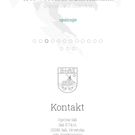
Objavljeno 8.08.2026. - 9:32
opširnije
Kontakt
Općina Sali
Sali II 74/A
23281 Sali, Hrvatska