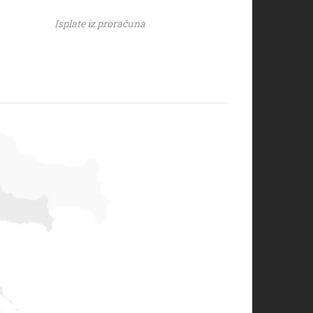
Isplate iz proračuna