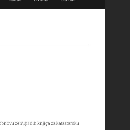
 obnovu zemljišnih knjiga za katastarsku