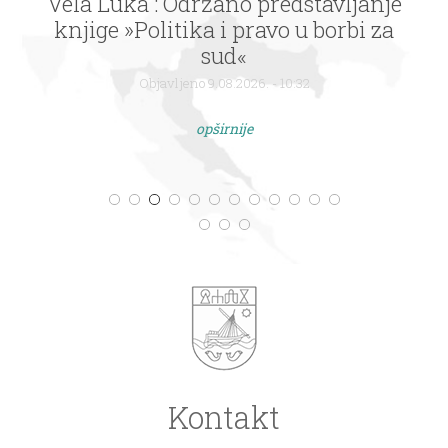
Vela Luka : Održano predstavljanje
knjige »Politika i pravo u borbi za
sud«
Objavljeno 9.08.2026. - 10:32
opširnije
Kontakt