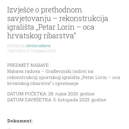
Izvješće o prethodnom
savjetovanju – rekonstrukcija
igrališta „Petar Lorin – oca
hrvatskog ribarstva“
Kategorija
Javna nabava
,
Objavljeno 5. listopada 2023.
PREDMET NABAVE:
Nabava radova – Građevinski radovi na
rekonstrukciji sportskog igrališta „Petar Lorin – oca
hrvatskog ribarstva“ i opremanje
DATUM POČETKA: 28. rujna 2023. godine
DATUM ZAVRŠETKA: 3. listopada 2023. godine
Dokument: