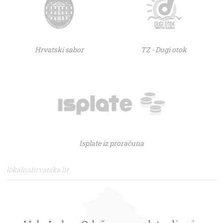
Hrvatski sabor
TZ - Dugi otok
Isplate iz proračuna
lokalnahrvatska.hr