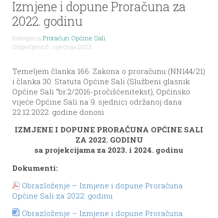
Izmjene i dopune Proračuna za
2022. godinu
Kategorija
Proračun Općine Sali
,
Objavljeno 5. siječnja 2023.
Temeljem članka 166. Zakona o proračunu (NN144/21)
i članka 30. Statuta Općine Sali (Službeni glasnik
Općine Sali “br.2/2016-pročišćenitekst), Općinsko
vijeće Općine Sali na 9. sjednici održanoj dana
22.12.2022. godine donosi
IZMJENE I DOPUNE PRORAČUNA OPĆINE SALI
ZA 2022. GODINU
sa projekcijama za 2023. i 2024. godinu
Dokumenti:
Obrazloženje – Izmjene i dopune Proračuna
Općine Sali za 2022. godinu
Obrazloženje – Izmjene i dopune Proračuna