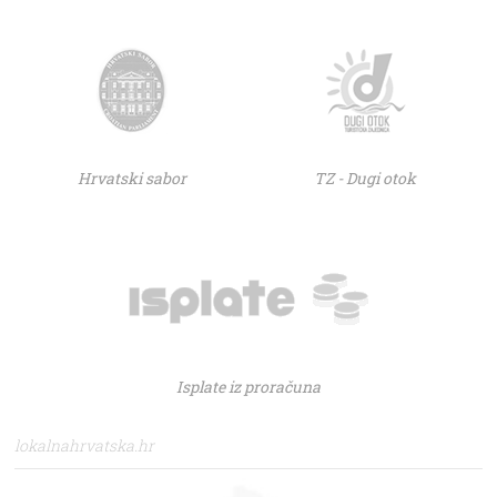
Hrvatski sabor
TZ - Dugi otok
Isplate iz proračuna
lokalnahrvatska.hr