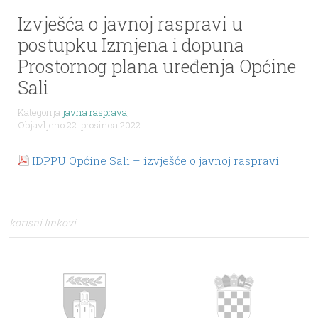
Izvješća o javnoj raspravi u
postupku Izmjena i dopuna
Prostornog plana uređenja Općine
Sali
Kategorija
javna rasprava
,
Objavljeno 22. prosinca 2022.
IDPPU Općine Sali – izvješće o javnoj raspravi
korisni linkovi