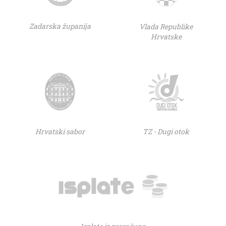
Zadarska županija
Vlada Republike
Hrvatske
Hrvatski sabor
TZ - Dugi otok