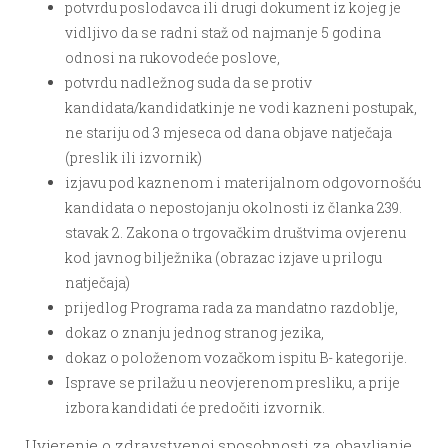
potvrdu poslodavca ili drugi dokument iz kojeg je
vidljivo da se radni staž od najmanje 5 godina
odnosi na rukovodeće poslove,
potvrdu nadležnog suda da se protiv
kandidata/kandidatkinje ne vodi kazneni postupak,
ne stariju od 3 mjeseca od dana objave natječaja
(preslik ili izvornik)
izjavu pod kaznenom i materijalnom odgovornošću
kandidata o nepostojanju okolnosti iz članka 239.
stavak 2. Zakona o trgovačkim društvima ovjerenu
kod javnog bilježnika (obrazac izjave u prilogu
natječaja)
prijedlog Programa rada za mandatno razdoblje,
dokaz o znanju jednog stranog jezika,
dokaz o položenom vozačkom ispitu B- kategorije.
Isprave se prilažu u neovjerenom presliku, a prije
izbora kandidati će predočiti izvornik.
Uvjerenje o zdravstvenoj sposobnosti za obavljanje