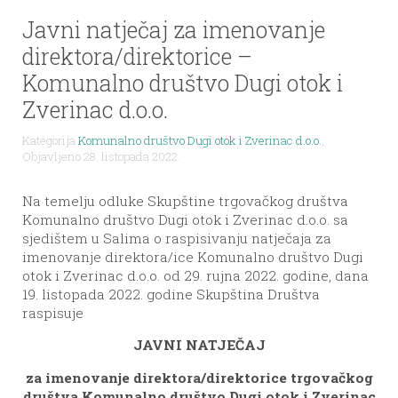
Javni natječaj za imenovanje
direktora/direktorice –
Komunalno društvo Dugi otok i
Zverinac d.o.o.
Kategorija
Komunalno društvo Dugi otok i Zverinac d.o.o.
,
Objavljeno 28. listopada 2022.
Na temelju odluke Skupštine trgovačkog društva
Komunalno društvo Dugi otok i Zverinac d.o.o. sa
sjedištem u Salima o raspisivanju natječaja za
imenovanje direktora/ice Komunalno društvo Dugi
otok i Zverinac d.o.o. od 29. rujna 2022. godine, dana
19. listopada 2022. godine Skupština Društva
raspisuje
JAVNI NATJEČAJ
za imenovanje direktora/direktorice trgovačkog
društva Komunalno društvo Dugi otok i Zverinac