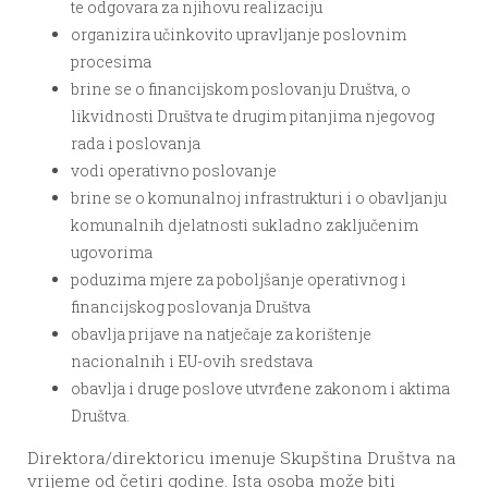
te odgovara za njihovu realizaciju
organizira učinkovito upravljanje poslovnim
procesima
brine se o financijskom poslovanju Društva, o
likvidnosti Društva te drugim pitanjima njegovog
rada i poslovanja
vodi operativno poslovanje
brine se o komunalnoj infrastrukturi i o obavljanju
komunalnih djelatnosti sukladno zaključenim
ugovorima
poduzima mjere za poboljšanje operativnog i
financijskog poslovanja Društva
obavlja prijave na natječaje za korištenje
nacionalnih i EU-ovih sredstava
obavlja i druge poslove utvrđene zakonom i aktima
Društva.
Direktora/direktoricu imenuje Skupština Društva na
vrijeme od četiri godine. Ista osoba može biti