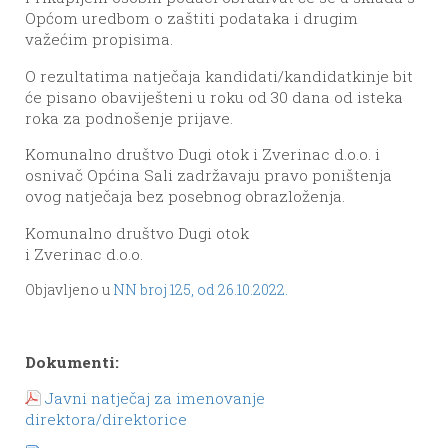
Općom uredbom o zaštiti podataka i drugim
važećim propisima.
O rezultatima natječaja kandidati/kandidatkinje bit
će pisano obaviješteni u roku od 30 dana od isteka
roka za podnošenje prijave.
Komunalno društvo Dugi otok i Zverinac d.o.o. i
osnivač Općina Sali zadržavaju pravo poništenja
ovog natječaja bez posebnog obrazloženja.
Komunalno društvo Dugi otok
i Zverinac d.o.o.
Objavljeno u
NN broj 125, od 26.10.2022.
Dokumenti:
Javni natječaj za imenovanje
direktora/direktorice