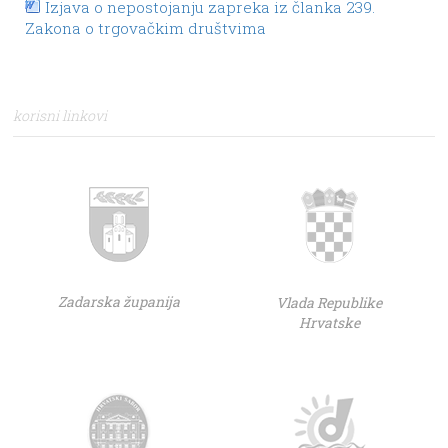
Izjava o nepostojanju zapreka iz članka 239.
Zakona o trgovačkim društvima
korisni linkovi
Zadarska županija
Vlada Republike
Hrvatske