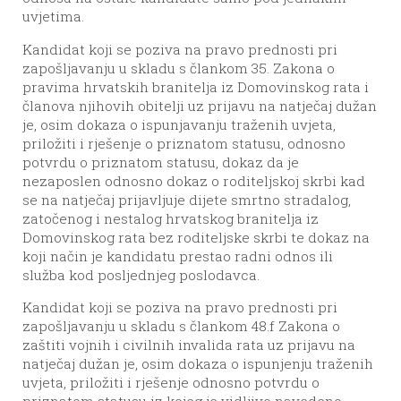
uvjetima.
Kandidat koji se poziva na pravo prednosti pri
zapošljavanju u skladu s člankom 35. Zakona o
pravima hrvatskih branitelja iz Domovinskog rata i
članova njihovih obitelji uz prijavu na natječaj dužan
je, osim dokaza o ispunjavanju traženih uvjeta,
priložiti i rješenje o priznatom statusu, odnosno
potvrdu o priznatom statusu, dokaz da je
nezaposlen odnosno dokaz o roditeljskoj skrbi kad
se na natječaj prijavljuje dijete smrtno stradalog,
zatočenog i nestalog hrvatskog branitelja iz
Domovinskog rata bez roditeljske skrbi te dokaz na
koji način je kandidatu prestao radni odnos ili
služba kod posljednjeg poslodavca.
Kandidat koji se poziva na pravo prednosti pri
zapošljavanju u skladu s člankom 48.f Zakona o
zaštiti vojnih i civilnih invalida rata uz prijavu na
natječaj dužan je, osim dokaza o ispunjenju traženih
uvjeta, priložiti i rješenje odnosno potvrdu o