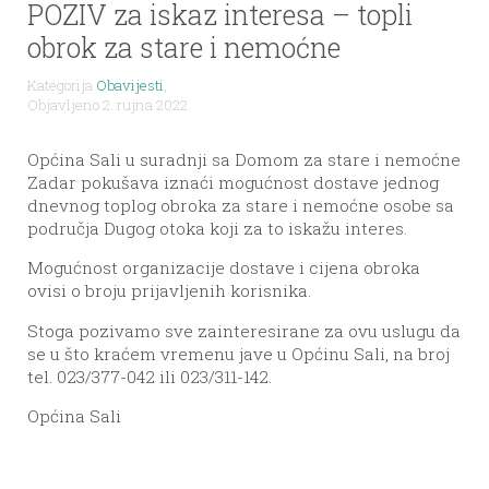
POZIV za iskaz interesa – topli
obrok za stare i nemoćne
Kategorija
Obavijesti
,
Objavljeno 2. rujna 2022.
Općina Sali u suradnji sa Domom za stare i nemoćne
Zadar pokušava iznaći mogućnost dostave jednog
dnevnog toplog obroka za stare i nemoćne osobe sa
područja Dugog otoka koji za to iskažu interes.
Mogućnost organizacije dostave i cijena obroka
ovisi o broju prijavljenih korisnika.
Stoga pozivamo sve zainteresirane za ovu uslugu da
se u što kraćem vremenu jave u Općinu Sali, na broj
tel. 023/377-042 ili 023/311-142.
Općina Sali