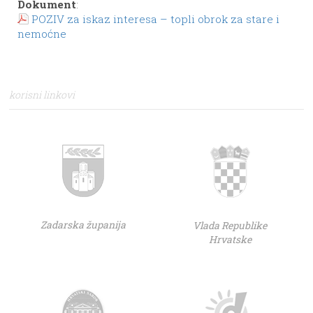
Dokument
:
POZIV za iskaz interesa – topli obrok za stare i
nemoćne
korisni linkovi
Zadarska županija
Vlada Republike
Hrvatske