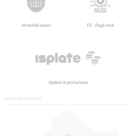
Hrvatski sabor
TZ - Dugi otok
Isplate iz proračuna
lokalnahrvatska.hr