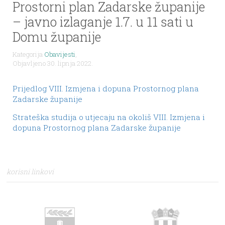
Prostorni plan Zadarske županije
– javno izlaganje 1.7. u 11 sati u
Domu županije
Kategorija
Obavijesti
,
Objavljeno 30. lipnja 2022.
Prijedlog VIII. Izmjena i dopuna Prostornog plana
Zadarske županije
Strateška studija o utjecaju na okoliš VIII. Izmjena i
dopuna Prostornog plana Zadarske županije
korisni linkovi