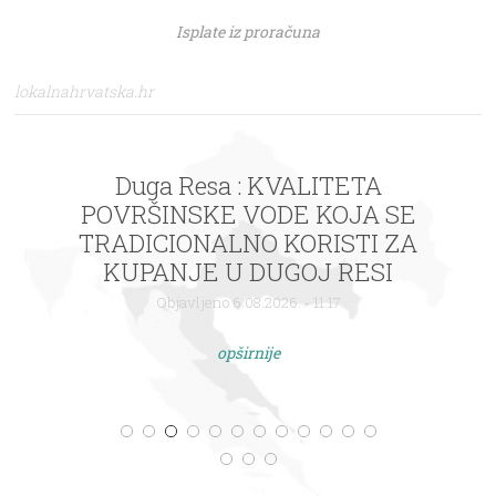
Isplate iz proračuna
lokalnahrvatska.hr
Duga Resa : KVALITETA
POVRŠINSKE VODE KOJA SE
TRADICIONALNO KORISTI ZA
KUPANJE U DUGOJ RESI
Objavljeno 6.08.2026. - 11:17
opširnije