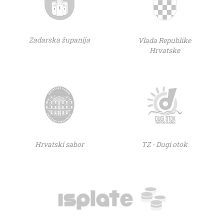
Zadarska županija
Vlada Republike
Hrvatske
Hrvatski sabor
TZ - Dugi otok