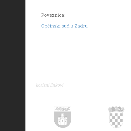
Poveznica:
Općinski sud u Zadru
korisni linkovi