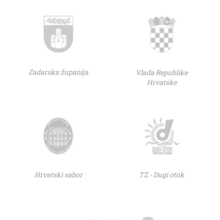
Zadarska županija
Vlada Republike
Hrvatske
Hrvatski sabor
TZ - Dugi otok