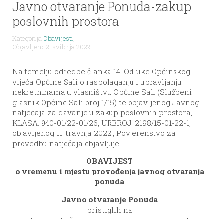
Javno otvaranje Ponuda-zakup
poslovnih prostora
Kategorija
Obavijesti
,
Objavljeno 2. svibnja 2022.
Na temelju odredbe članka 14. Odluke Općinskog
vijeća Općine Sali o raspolaganju i upravljanju
nekretninama u vlasništvu Općine Sali (Službeni
glasnik Općine Sali broj 1/15) te objavljenog Javnog
natječaja za davanje u zakup poslovnih prostora,
KLASA: 940-01/22-01/26, URBROJ: 2198/15-01-22-1,
objavljenog 11. travnja 2022., Povjerenstvo za
provedbu natječaja objavljuje
OBAVIJEST
o vremenu i mjestu provođenja javnog otvaranja
ponuda
Javno otvaranje Ponuda
pristiglih na