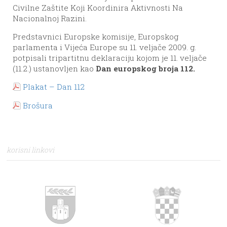
Civilne Zaštite Koji Koordinira Aktivnosti Na
Nacionalnoj Razini.
Predstavnici Europske komisije, Europskog
parlamenta i Vijeća Europe su 11. veljače 2009. g.
potpisali tripartitnu deklaraciju kojom je 11. veljače
(11.2.) ustanovljen kao
Dan europskog broja 112.
Plakat – Dan 112
Brošura
korisni linkovi