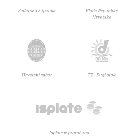
Zadarska županija
Vlada Republike
Hrvatske
Hrvatski sabor
TZ - Dugi otok
Isplate iz proračuna