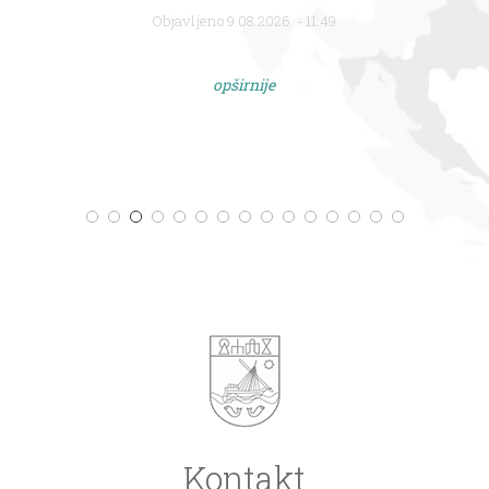
Objavljeno 9.08.2026. - 11:49
opširnije
Kontakt