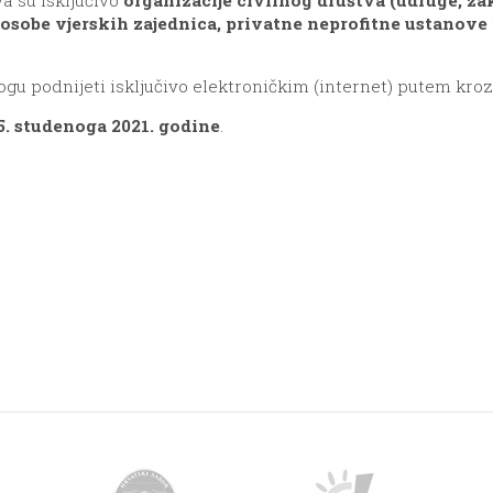
osobe vjerskih zajednica, privatne neprofitne ustanove
mogu podnijeti isključivo elektroničkim (internet) putem kro
5. studenoga 2021. godine
.