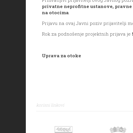
privatne neprofitne ustanove, pravne 
na otocima
.
Prijavu na ovaj Javni poziv prijavitelji 
Rok za podnošenje projektnih prijava je
Uprava za otoke
korisni linkovi