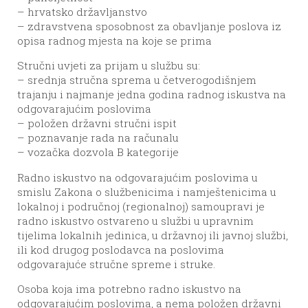
– hrvatsko državljanstvo
– zdravstvena sposobnost za obavljanje poslova iz
opisa radnog mjesta na koje se prima
Stručni uvjeti za prijam u službu su:
– srednja stručna sprema u četverogodišnjem
trajanju i najmanje jedna godina radnog iskustva na
odgovarajućim poslovima
– položen državni stručni ispit
– poznavanje rada na računalu
– vozačka dozvola B kategorije
Radno iskustvo na odgovarajućim poslovima u
smislu Zakona o službenicima i namještenicima u
lokalnoj i područnoj (regionalnoj) samoupravi je
radno iskustvo ostvareno u službi u upravnim
tijelima lokalnih jedinica, u državnoj ili javnoj službi,
ili kod drugog poslodavca na poslovima
odgovarajuće stručne spreme i struke.
Osoba koja ima potrebno radno iskustvo na
odgovarajućim poslovima, a nema položen državni