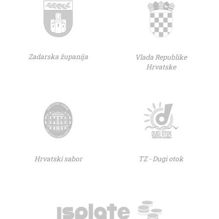
Zadarska županija
Vlada Republike
Hrvatske
Hrvatski sabor
TZ - Dugi otok