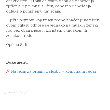
obaviješteni u roku od osam dana od donošenja
rješenja o prijmu u službu, odnosno donošenja
odluke o poništenju natječaja.
Riječi i pojmovi koji imaju rodno značenje korišteni u
ovom oglasu odnose se jednako na muški i ženski
rod bez obzira jesu li korišteni u muškom ili
ženskom rodu.
Općina Sali
Dokument:
Natječaj za prijam u službu – komunalni redar
korisni linkovi