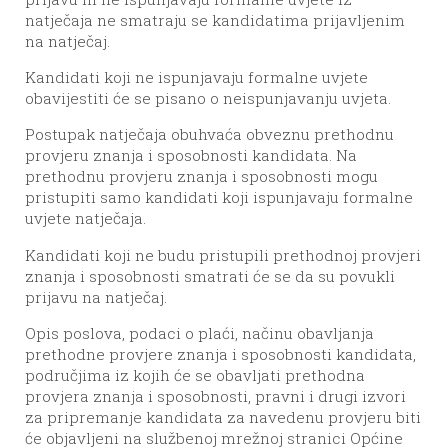
natječaja ne smatraju se kandidatima prijavljenim
na natječaj.
Kandidati koji ne ispunjavaju formalne uvjete
obavijestiti će se pisano o neispunjavanju uvjeta.
Postupak natječaja obuhvaća obveznu prethodnu
provjeru znanja i sposobnosti kandidata. Na
prethodnu provjeru znanja i sposobnosti mogu
pristupiti samo kandidati koji ispunjavaju formalne
uvjete natječaja.
Kandidati koji ne budu pristupili prethodnoj provjeri
znanja i sposobnosti smatrati će se da su povukli
prijavu na natječaj.
Opis poslova, podaci o plaći, načinu obavljanja
prethodne provjere znanja i sposobnosti kandidata,
područjima iz kojih će se obavljati prethodna
provjera znanja i sposobnosti, pravni i drugi izvori
za pripremanje kandidata za navedenu provjeru biti
će objavljeni na službenoj mrežnoj stranici Općine