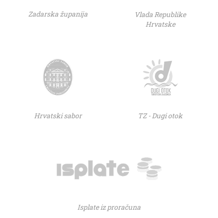
Zadarska županija
Vlada Republike
Hrvatske
Hrvatski sabor
TZ - Dugi otok
Isplate iz proračuna