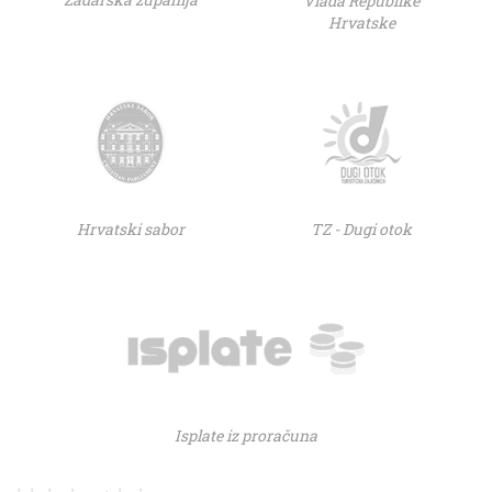
Vlada Republike
Hrvatske
Hrvatski sabor
TZ - Dugi otok
Isplate iz proračuna