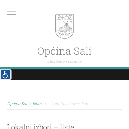
Općina Sali
službene stranice
Općina Sali
>
Izbori
>
Lokalni izbori – liste
Lokalni izbori – liste