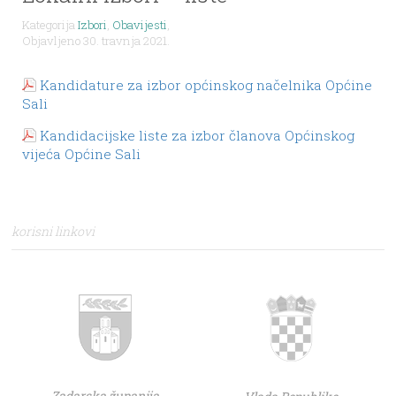
Kategorija
Izbori
,
Obavijesti
,
Objavljeno 30. travnja 2021.
Kandidature za izbor općinskog načelnika Općine
Sali
Kandidacijske liste za izbor članova Općinskog
vijeća Općine Sali
korisni linkovi
Zadarska županija