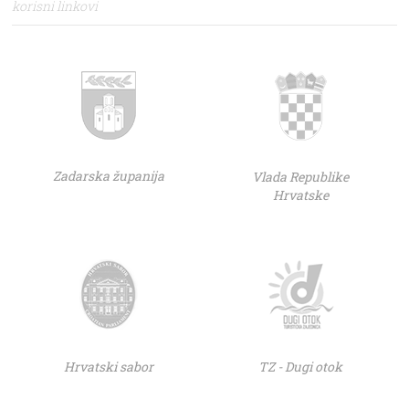
korisni linkovi
Zadarska županija
Vlada Republike
Hrvatske
Hrvatski sabor
TZ - Dugi otok