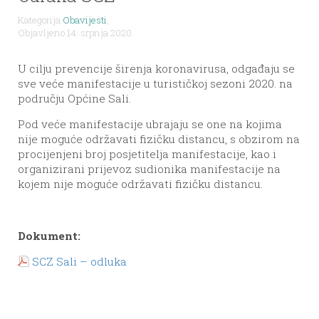
Kategorija
Obavijesti
,
Objavljeno 14. srpnja 2020.
U cilju prevencije širenja koronavirusa, odgađaju se
sve veće manifestacije u turističkoj sezoni 2020. na
području Općine Sali.
Pod veće manifestacije ubrajaju se one na kojima
nije moguće održavati fizičku distancu, s obzirom na
procijenjeni broj posjetitelja manifestacije, kao i
organizirani prijevoz sudionika manifestacije na
kojem nije moguće održavati fizičku distancu.
Dokument:
SCZ Sali – odluka