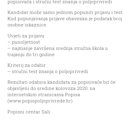
popisivača i stručni test znanja o poljoprivredi.
Kandidat može samo jednom popuniti prijavu i test.
Kod popunjavanja prijave obavezan je podatak broj
osobne iskaznice.
Uvjeti za prijavu:
– punoljetnost
– najmanje završena srednja stručna škola u
trajanju do tri godine
Kriterij za odabir:
– stručni test znanja o poljoprivredi
Rezultati odabira kandidata za popisivače bit će
objavljeni do sredine kolovoza 2020. na
internetskim stranicama Popisa
(www.popispoljoprivrede.hr).
Popisni centar Sali