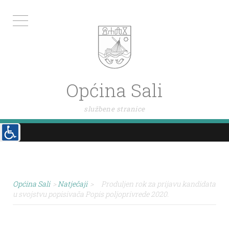
Općina Sali
službene stranice
Općina Sali
>
Natječaji
>
Produljen rok za prijavu kandidata
u svojstvu popisivača Popis poljoprivrede 2020.