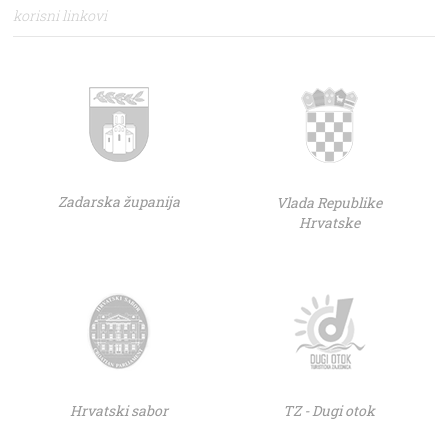
korisni linkovi
Zadarska županija
Vlada Republike
Hrvatske
Hrvatski sabor
TZ - Dugi otok