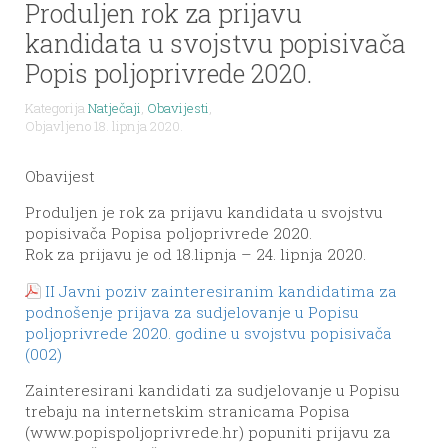
Produljen rok za prijavu
kandidata u svojstvu popisivača
Popis poljoprivrede 2020.
Kategorija
Natječaji
,
Obavijesti
,
Objavljeno 18. lipnja 2020.
Obavijest
Produljen je rok za prijavu kandidata u svojstvu
popisivača Popisa poljoprivrede 2020.
Rok za prijavu je od 18.lipnja – 24. lipnja 2020.
II Javni poziv zainteresiranim kandidatima za
podnošenje prijava za sudjelovanje u Popisu
poljoprivrede 2020. godine u svojstvu popisivača
(002)
Zainteresirani kandidati za sudjelovanje u Popisu
trebaju na internetskim stranicama Popisa
(www.popispoljoprivrede.hr) popuniti prijavu za