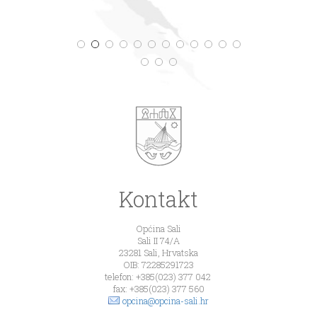
Kontakt
Općina Sali
Sali II 74/A
23281 Sali, Hrvatska
OIB: 72285291723
telefon: +385(023) 377 042
fax: +385(023) 377 560
opcina@opcina-sali.hr