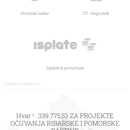
Hrvatski sabor
TZ - Dugi otok
Isplate iz proračuna
lokalnahrvatska.hr
Hvar ᶠ : 339.775,53 ZA PROJEKTE
OČUVANJA RIBARSKE I POMORSKE