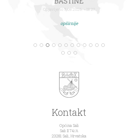
BAŠTINE
Objavljeno 7.08.2026. - 18:27
opširnije
Kontakt
Općina Sali
Sali II 74/A
23281 Sali, Hrvatska