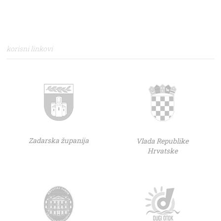
korisni linkovi
Zadarska županija
Vlada Republike
Hrvatske