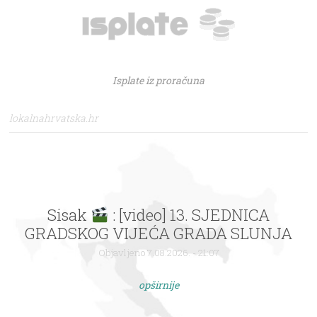
Isplate iz proračuna
lokalnahrvatska.hr
Sisak
: [video] 13. SJEDNICA
GRADSKOG VIJEĆA GRADA SLUNJA
Objavljeno 7.08.2026. - 21:07
opširnije