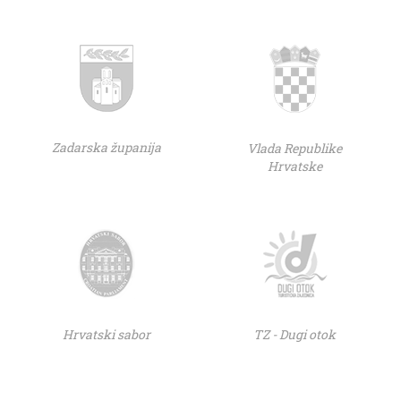
Zadarska županija
Vlada Republike
Hrvatske
Hrvatski sabor
TZ - Dugi otok