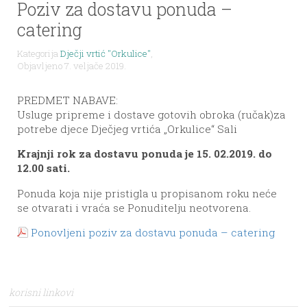
Poziv za dostavu ponuda –
catering
Kategorija
Dječji vrtić "Orkulice"
,
Objavljeno 7. veljače 2019.
PREDMET NABAVE:
Usluge pripreme i dostave gotovih obroka (ručak)za
potrebe djece Dječjeg vrtića „Orkulice“ Sali
Krajnji rok za dostavu ponuda je 15. 02.2019. do
12.00 sati.
Ponuda koja nije pristigla u propisanom roku neće
se otvarati i vraća se Ponuditelju neotvorena.
Ponovljeni poziv za dostavu ponuda – catering
korisni linkovi