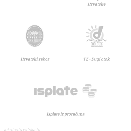
Hrvatske
Hrvatski sabor
TZ - Dugi otok
Isplate iz proračuna
lokalnahrvatska.hr