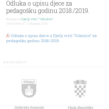
Odluka o upisu djece za
pedagošku godinu 2018./2019.
Kategorija
Dječji vrtić "Orkulice"
,
Objavljeno 17. listopada 2018.
Odluka o upisu djece u Dječji vrtić “Orkulice” za
pedagošku godinu 2018./2019.
korisni linkovi
Zadarska županija
Vlada Republike