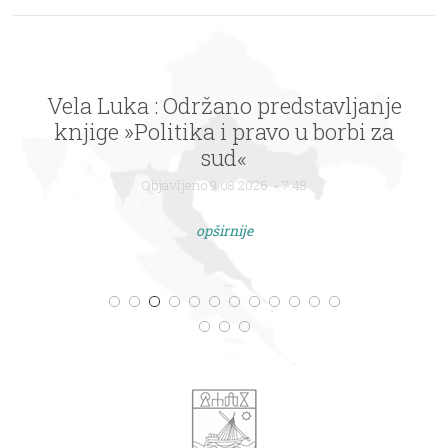
Vela Luka : Održano predstavljanje
knjige »Politika i pravo u borbi za
sud«
Objavljeno 9.08.2026. - 7:48
opširnije