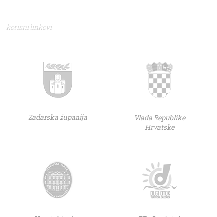
korisni linkovi
Zadarska županija
Vlada Republike
Hrvatske