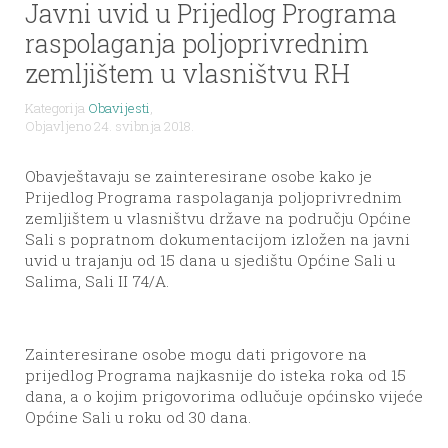
Javni uvid u Prijedlog Programa
raspolaganja poljoprivrednim
zemljištem u vlasništvu RH
Kategorija
Obavijesti
,
Objavljeno 24. svibnja 2018.
Obavještavaju se zainteresirane osobe kako je
Prijedlog Programa raspolaganja poljoprivrednim
zemljištem u vlasništvu države na području Općine
Sali s popratnom dokumentacijom izložen na javni
uvid u trajanju od 15 dana u sjedištu Općine Sali u
Salima, Sali II 74/A.
Zainteresirane osobe mogu dati prigovore na
prijedlog Programa najkasnije do isteka roka od 15
dana, a o kojim prigovorima odlučuje općinsko vijeće
Općine Sali u roku od 30 dana.