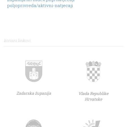
poljoprivreda/aktivni-natjecaji
korisni linkovi
Zadarska županija
Vlada Republike
Hrvatske