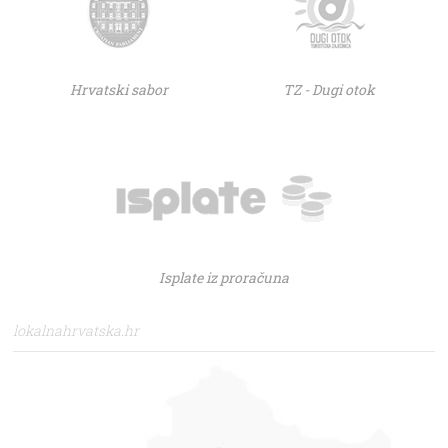
Hrvatski sabor
TZ - Dugi otok
Isplate iz proračuna
lokalnahrvatska.hr