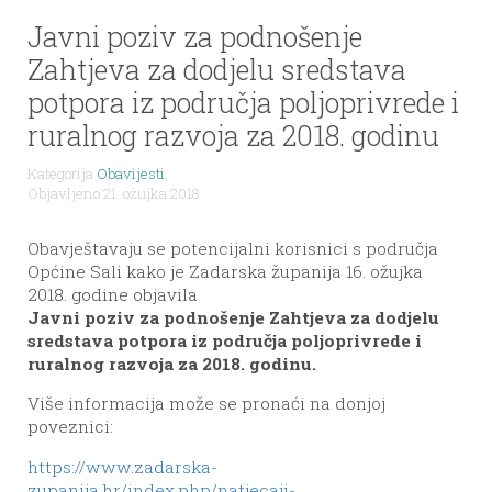
Javni poziv za podnošenje
Zahtjeva za dodjelu sredstava
potpora iz područja poljoprivrede i
ruralnog razvoja za 2018. godinu
Kategorija
Obavijesti
,
Objavljeno 21. ožujka 2018.
Obavještavaju se potencijalni korisnici s područja
Općine Sali kako je Zadarska županija 16. ožujka
2018. godine objavila
Javni poziv za podnošenje Zahtjeva za dodjelu
sredstava potpora iz područja poljoprivrede i
ruralnog razvoja za 2018. godinu.
Više informacija može se pronaći na donjoj
poveznici:
https://www.zadarska-
zupanija.hr/index.php/natjecaji-