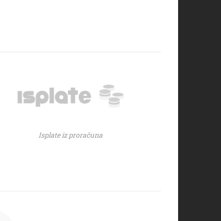
Isplate iz proračuna