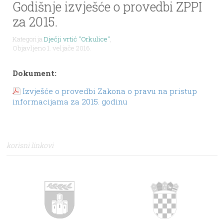
Godišnje izvješće o provedbi ZPPI
za 2015.
Kategorija
Dječji vrtić "Orkulice"
,
Objavljeno 1. veljače 2016.
Dokument:
Izvješće o provedbi Zakona o pravu na pristup
informacijama za 2015. godinu
korisni linkovi