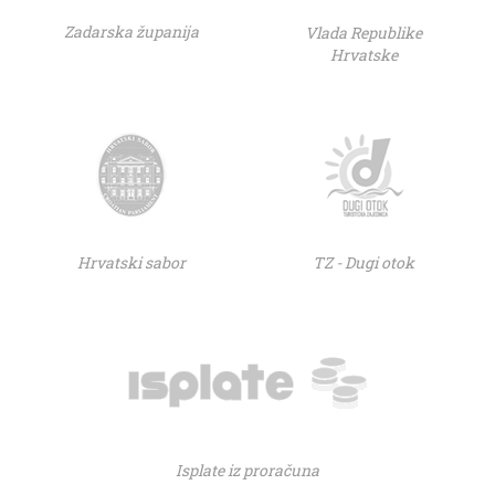
Zadarska županija
Vlada Republike
Hrvatske
Hrvatski sabor
TZ - Dugi otok
Isplate iz proračuna