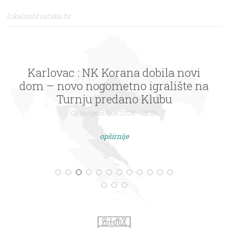
lokalnahrvatska.hr
Karlovac : NK Korana dobila novi
dom – novo nogometno igralište na
Turnju predano Klubu
Objavljeno 8.08.2026. - 21:29
opširnije