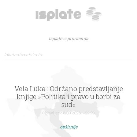
Isplate iz proračuna
lokalnahrvatska.hr
Vela Luka : Održano predstavljanje
knjige »Politika i pravo u borbi za
sud«
Objavljeno 8.08.2026. - 22:29
opširnije