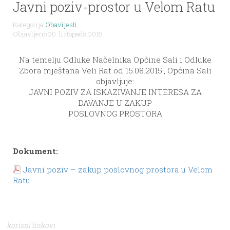
Javni poziv-prostor u Velom Ratu
Kategorija
Obavijesti
,
Objavljeno 20. listopada 2015.
Na temelju Odluke Načelnika Općine Sali i Odluke
Zbora mještana Veli Rat od 15.08.2015., Općina Sali
objavljuje:
JAVNI POZIV ZA ISKAZIVANJE INTERESA ZA
DAVANJE U ZAKUP
POSLOVNOG PROSTORA
Dokument:
Javni poziv – zakup poslovnog prostora u Velom
Ratu
korisni linkovi