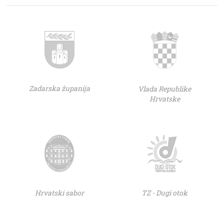
Zadarska županija
Vlada Republike
Hrvatske
Hrvatski sabor
TZ - Dugi otok