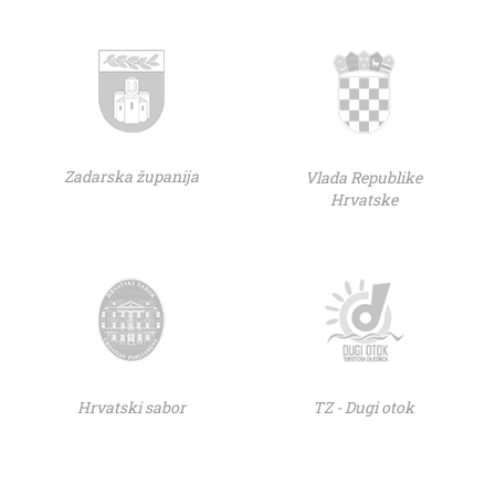
Zadarska županija
Vlada Republike
Hrvatske
Hrvatski sabor
TZ - Dugi otok