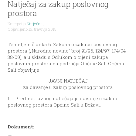
Natječaj za zakup poslovnog
prostora
Kategorija
Natječaji
,
Objavljeno 15. travnja 2015.
Temeljem članka 6. Zakona o zakupu poslovnog
prostora („Narodne novine“ broj 91/96, 124/97, 174/04,
38/09), a u skladu s Odlukom o cijeni zakupa
poslovnih prostora na području Općine Sali Općina
Sali objavljuje
JAVNI NATJEČAJ
za davanje u zakup poslovnog prostora
1. Predmet javnog natječaja je davanje u zakup
poslovnog prostora Općine Sali u Božavi.
Dokument: