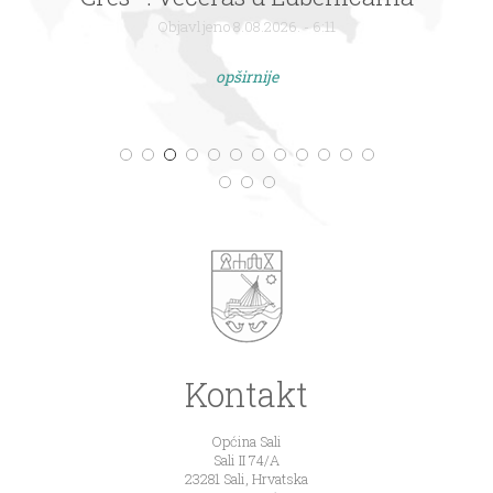
Objavljeno 8.08.2026. - 6:11
opširnije
Kontakt
Općina Sali
Sali II 74/A
23281 Sali, Hrvatska