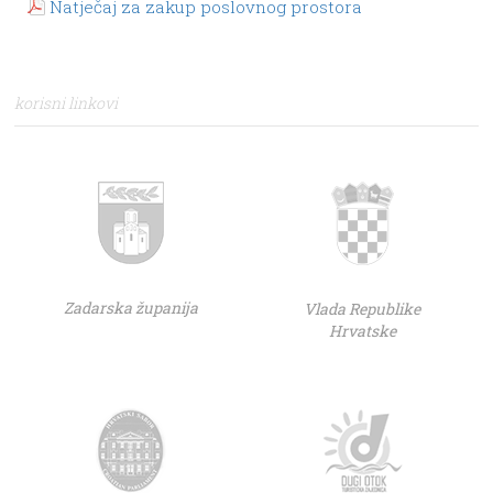
Natječaj za zakup poslovnog prostora
korisni linkovi
Zadarska županija
Vlada Republike
Hrvatske