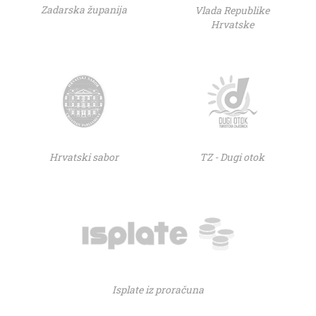
Zadarska županija
Vlada Republike
Hrvatske
Hrvatski sabor
TZ - Dugi otok
Isplate iz proračuna