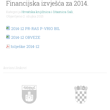
Financijska izvješća za 2014.
Kategorija
Hrvatska knjižnica i čitaonica Sali
,
Objavljeno 2. ožujka 2015.
2014-12 PR-RAS P-VRIO BIL
2014-12 OBVEZE
bilješke 2014-12
korisni linkovi