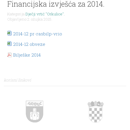
Financijska izvješća za 2014.
Kategorija
Dječji vrtić "Orkulice"
,
Objavljeno 2. ožujka 2015.
2014-12 pr-rasbilp-vrio
2014-12 obveze
Bilješke 2014
korisni linkovi