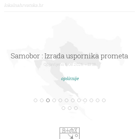
lokalnahrvatska.hr
Samobor : Izrada uspornika prometa
Objavljeno 6.08.2026. - 13:18
opširnije