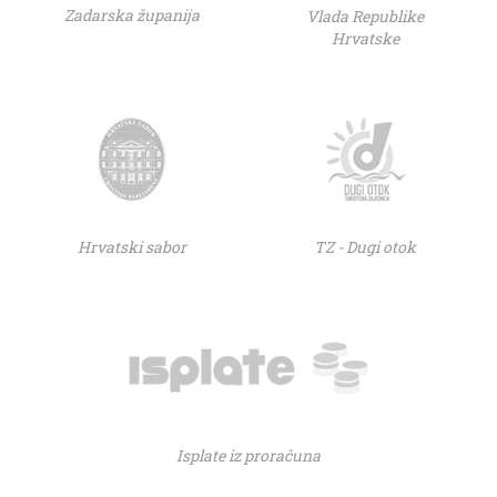
Zadarska županija
Vlada Republike
Hrvatske
Hrvatski sabor
TZ - Dugi otok
Isplate iz proračuna