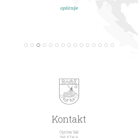
opširnije
Kontakt
Općina Sali
Sali II 74/A