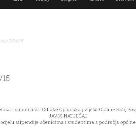
dije 2014/15
/15
ika i studenata i Odluke Općinskog vijeća Općine Sali, Pov
JAVNI NATJEČAJ
odjelu stipendija učenicima i studentima s područja općine