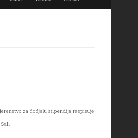
jerenstvo za dodjelu stipendija raspisuje
 Sali