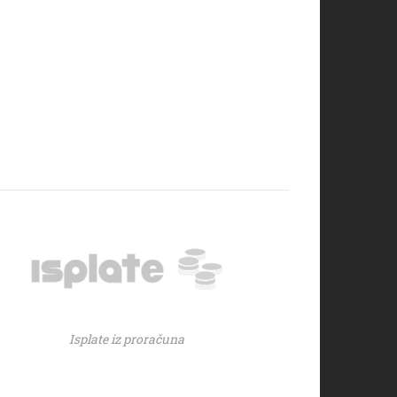
Isplate iz proračuna