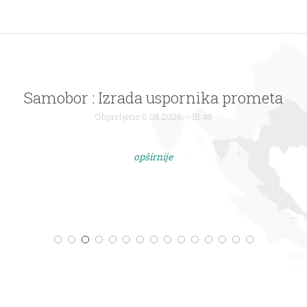
Samobor : Izrada uspornika prometa
Objavljeno 6.08.2026. - 18:48
opširnije