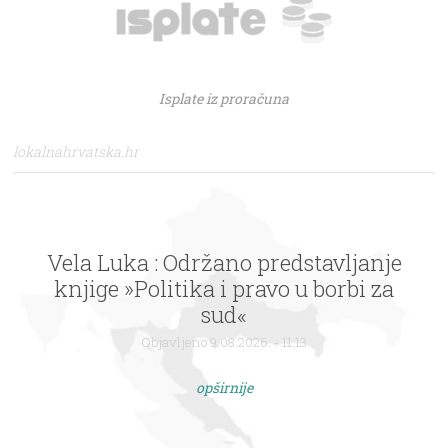
Isplate iz proračuna
lokalnahrvatska.hr
Vela Luka : Održano predstavljanje
knjige »Politika i pravo u borbi za
sud«
Objavljeno 9.08.2026. - 11:13
opširnije