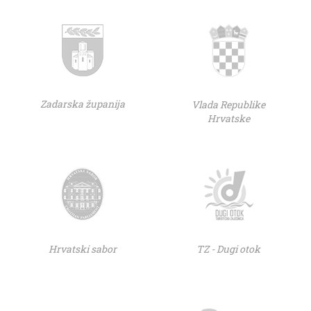
Zadarska županija
Vlada Republike
Hrvatske
Hrvatski sabor
TZ - Dugi otok