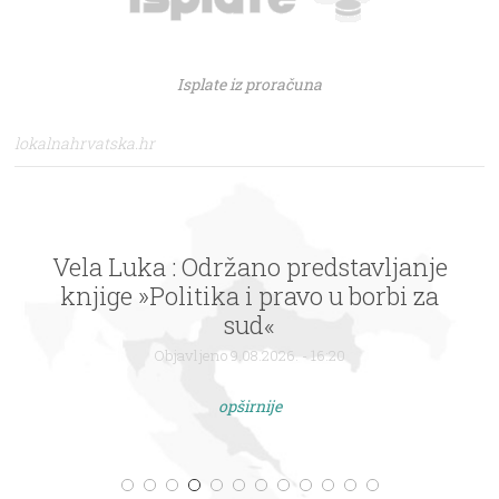
Isplate iz proračuna
lokalnahrvatska.hr
Vela Luka : Održano predstavljanje
knjige »Politika i pravo u borbi za
sud«
Objavljeno 9.08.2026. - 16:20
opširnije