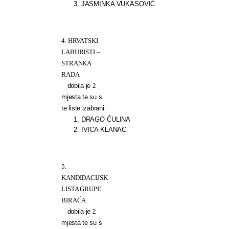
3. JASMINKA VUKASOVIĆ
4. HRVATSKI
LABURISTI –
STRANKA
RADA
dobila je
2
mjesta te su s
te liste izabrani:
1. DRAGO ČULINA
2. IVICA KLANAC
5.
KANDIDACIJSKA
LISTA GRUPE
BIRAČA
dobila je
2
mjesta te su s