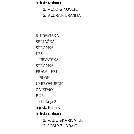
te liste izabrani:
1. RENO SINOVČIĆ
2. VEDRAN URANIJA
6. HRVATSKA
SELJAČKA
STRANKA –
HSS
HRVATSKA
STRANKA
PRAVA – HSP
BLOK
UMIROVLJENICI
ZAJEDNO –
BUZ
dobila je
2
mjesta te su s
te liste izabrani:
1. RADE ŠKARICA, dr.
2. JOSIP ZUBOVIĆ