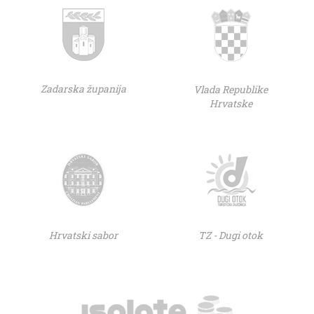
Zadarska županija
Vlada Republike
Hrvatske
Hrvatski sabor
TZ - Dugi otok