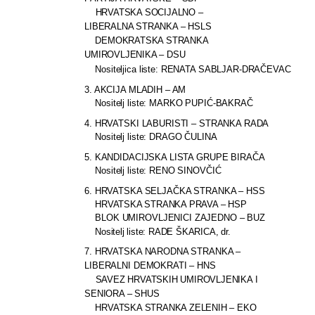
HRVATSKA SOCIJALNO –
LIBERALNA STRANKA – HSLS
DEMOKRATSKA STRANKA
UMIROVLJENIKA – DSU
Nositeljica liste: RENATA SABLJAR-DRAČEVAC
3. AKCIJA MLADIH – AM
Nositelj liste: MARKO PUPIĆ-BAKRAČ
4. HRVATSKI LABURISTI – STRANKA RADA
Nositelj liste: DRAGO ČULINA
5. KANDIDACIJSKA LISTA GRUPE BIRAČA
Nositelj liste: RENO SINOVČIĆ
6. HRVATSKA SELJAČKA STRANKA – HSS
HRVATSKA STRANKA PRAVA – HSP
BLOK UMIROVLJENICI ZAJEDNO – BUZ
Nositelj liste: RADE ŠKARICA, dr.
7. HRVATSKA NARODNA STRANKA –
LIBERALNI DEMOKRATI – HNS
SAVEZ HRVATSKIH UMIROVLJENIKA I
SENIORA – SHUS
HRVATSKA STRANKA ZELENIH – EKO