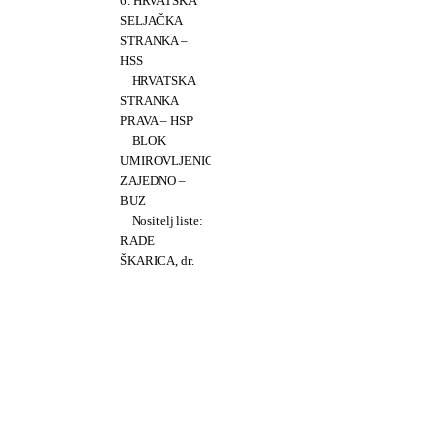
6. HRVATSKA
SELJAČKA
STRANKA –
HSS
HRVATSKA
STRANKA
PRAVA – HSP
BLOK
UMIROVLJENICI
ZAJEDNO –
BUZ
Nositelj liste:
RADE
ŠKARICA, dr.