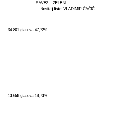
SAVEZ – ZELENI
Nositelj liste: VLADIMIR ČAČIĆ
34.801 glasova 47,72%
13.658 glasova 18,73%