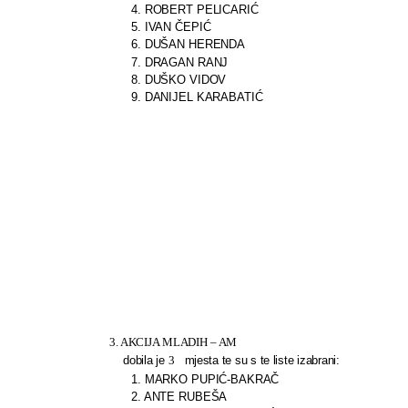
4. ROBERT PELICARIĆ
5. IVAN ČEPIĆ
6. DUŠAN HERENDA
7. DRAGAN RANJ
8. DUŠKO VIDOV
9. DANIJEL KARABATIĆ
3. AKCIJA MLADIH – AM
dobila je
3
mjesta te su s te liste izabrani:
1. MARKO PUPIĆ-BAKRAČ
2. ANTE RUBEŠA