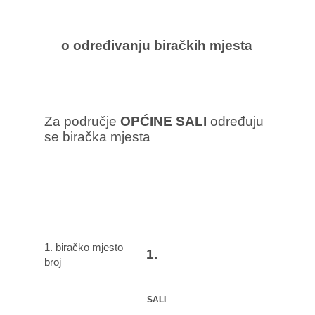
o određivanju biračkih mjesta
Za područje
OPĆINE SALI
određuju
se biračka mjesta
1. biračko mjesto
1.
broj
SALI