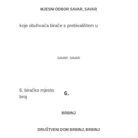
MJESNI ODBOR SAVAR, SAVAR
koje obuhvaća birače s prebivalištem u
SAVAR: SAVAR
6. biračko mjesto
6.
broj
BRBINJ
DRUŠTVENI DOM BRBINJ, BRBINJ