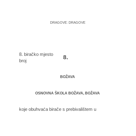
DRAGOVE: DRAGOVE
8. biračko mjesto
8.
broj
BOŽAVA
OSNOVNA ŠKOLA BOŽAVA, BOŽAVA
koje obuhvaća birače s prebivalištem u