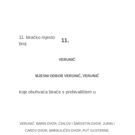
11. biračko mjesto
11.
broj
VERUNIĆ
MJESNI ODBOR VERUNIĆ, VERUNIĆ
koje obuhvaća birače s prebivalištem u
VERUNIĆ: BARIN DVOR, ĆIHLOV I ŠARGETIN DVOR, JURIN I
CAROV DVOR, MARKULIĆEV DVOR, PUT GUSTERNE,