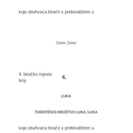
koje obuhvaća birače s prebivalištem u
ŽMAN: ŽMAN
4. biračko mjesto
4.
broj
LUKA
TURISTIČKO DRUŠTVO LUKA, LUKA
koje obuhvaća birače s prebivalištem u