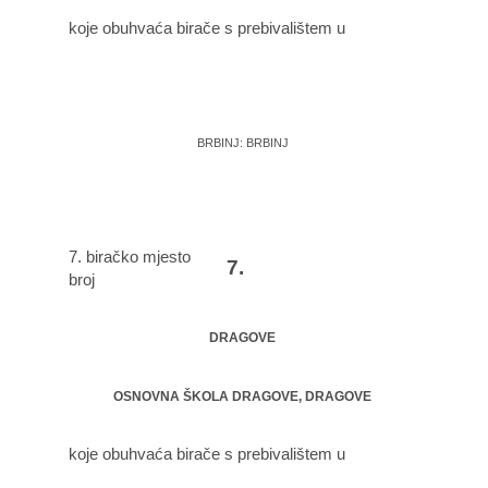
koje obuhvaća birače s prebivalištem u
BRBINJ: BRBINJ
7. biračko mjesto
7.
broj
DRAGOVE
OSNOVNA ŠKOLA DRAGOVE, DRAGOVE
koje obuhvaća birače s prebivalištem u