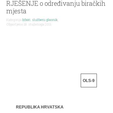
RJEŠENJE o određivanju biračkih
mjesta
Kategorija
Izbori
,
službeni glasnik
,
Objavljeno 18. studenoga 2011.
OLS-9
REPUBLIKA HRVATSKA