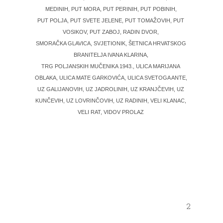
MEDINIH, PUT MORA, PUT PERINIH, PUT POBINIH,
PUT POLJA, PUT SVETE JELENE, PUT TOMAŽOVIH, PUT
VOSIKOV, PUT ZABOJ, RADIN DVOR,
SMORAČKA GLAVICA, SVJETIONIK, ŠETNICA HRVATSKOG
BRANITELJA IVANA KLARINA,
TRG POLJANSKIH MUČENIKA 1943., ULICA MARIJANA
OBLAKA, ULICA MATE GARKOVIĆA, ULICA SVETOGA ANTE,
UZ GALIJANOVIH, UZ JADROLINIH, UZ KRANJČEVIH, UZ
KUNČEVIH, UZ LOVRINČOVIH, UZ RADINIH, VELI KLANAC,
VELI RAT, VIDOV PROLAZ
2