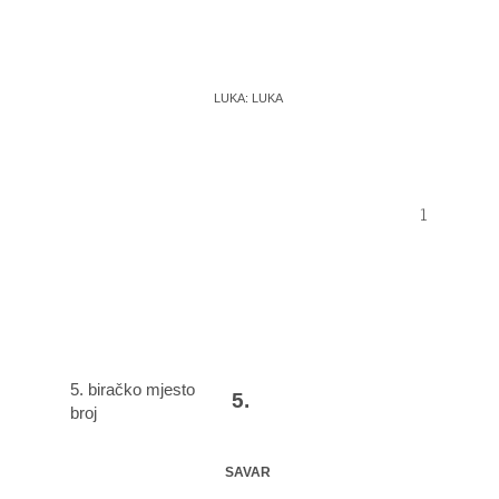
LUKA: LUKA
1
5. biračko mjesto
5.
broj
SAVAR