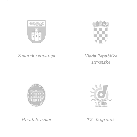
Zadarska županija
Vlada Republike
Hrvatske
Hrvatski sabor
TZ - Dugi otok