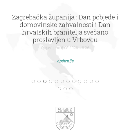
Zagrebačka županija : Dan pobjede i
domovinske zahvalnosti i Dan
hrvatskih branitelja svečano
proslavljen u Vrbovcu
Objavljeno 6.08.2026. - 8:26
opširnije