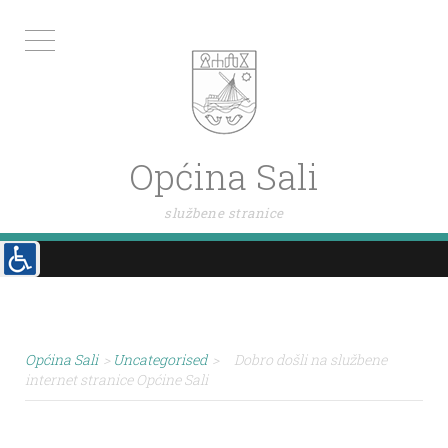
Općina Sali
službene stranice
Općina Sali
>
Uncategorised
>
Dobro došli na službene
internet stranice Općine Sali