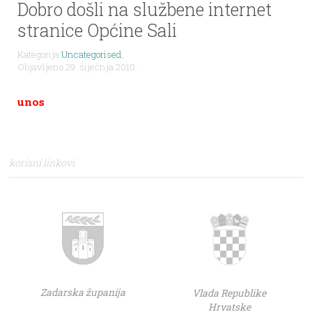
Dobro došli na službene internet
stranice Općine Sali
Kategorija
Uncategorised
,
Objavljeno 29. siječnja 2010.
unos
korisni linkovi
Zadarska županija
Vlada Republike
Hrvatske