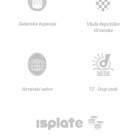
Zadarska županija
Vlada Republike
Hrvatske
Hrvatski sabor
TZ - Dugi otok