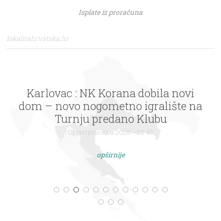
Isplate iz proračuna
lokalnahrvatska.hr
Karlovac : NK Korana dobila novi
dom – novo nogometno igralište na
Turnju predano Klubu
Objavljeno 8.08.2026. - 20:47
opširnije