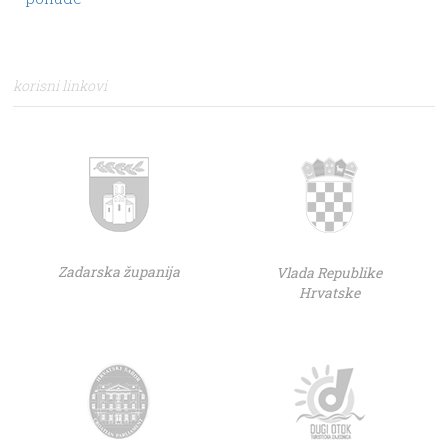
korisni linkovi
Zadarska županija
Vlada Republike
Hrvatske