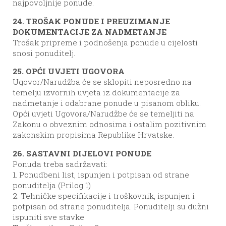
najpovoljnije ponude.
24. TROŠAK PONUDE I PREUZIMANJE
DOKUMENTACIJE ZA NADMETANJE
Trošak pripreme i podnošenja ponude u cijelosti
snosi ponuditelj.
25. OPĆI UVJETI UGOVORA
Ugovor/Narudžba će se sklopiti neposredno na
temelju izvornih uvjeta iz dokumentacije za
nadmetanje i odabrane ponude u pisanom obliku.
Opći uvjeti Ugovora/Narudžbe će se temeljiti na
Zakonu o obveznim odnosima i ostalim pozitivnim
zakonskim propisima Republike Hrvatske.
26. SASTAVNI DIJELOVI PONUDE
Ponuda treba sadržavati:
1. Ponudbeni list, ispunjen i potpisan od strane
ponuditelja (Prilog 1)
2. Tehničke specifikacije i troškovnik, ispunjen i
potpisan od strane ponuditelja. Ponuditelji su dužni
ispuniti sve stavke