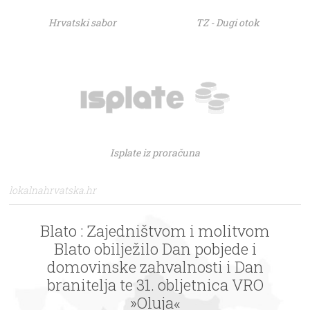
Hrvatski sabor
TZ - Dugi otok
Isplate iz proračuna
lokalnahrvatska.hr
Blato : Zajedništvom i molitvom
Blato obilježilo Dan pobjede i
domovinske zahvalnosti i Dan
branitelja te 31. obljetnica VRO
»Oluja«