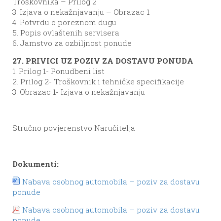
Troškovnika – Prilog 2
3. Izjava o nekažnjavanju – Obrazac 1
4. Potvrdu o poreznom dugu
5. Popis ovlaštenih servisera
6. Jamstvo za ozbiljnost ponude
27. PRIVICI UZ POZIV ZA DOSTAVU PONUDA
1. Prilog 1- Ponudbeni list
2. Prilog 2- Troškovnik i tehničke specifikacije
3. Obrazac 1- Izjava o nekažnjavanju
Stručno povjerenstvo Naručitelja
Dokumenti:
Nabava osobnog automobila – poziv za dostavu
ponude
Nabava osobnog automobila – poziv za dostavu
ponude