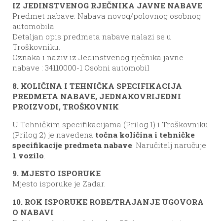
IZ JEDINSTVENOG RJEČNIKA JAVNE NABAVE
Predmet nabave: Nabava novog/polovnog osobnog
automobila.
Detaljan opis predmeta nabave nalazi se u
Troškovniku.
Oznaka i naziv iz Jedinstvenog rječnika javne
nabave : 34110000-1 Osobni automobil
8. KOLIČINA I TEHNIČKA SPECIFIKACIJA
PREDMETA NABAVE, JEDNAKOVRIJEDNI
PROIZVODI, TROŠKOVNIK
U Tehničkim specifikacijama (Prilog 1) i Troškovniku
(Prilog 2) je navedena
točna količina i tehničke
specifikacije predmeta nabave
. Naručitelj naručuje
1 vozilo
.
9. MJESTO ISPORUKE
Mjesto isporuke je Zadar.
10. ROK ISPORUKE ROBE/TRAJANJE UGOVORA
O NABAVI