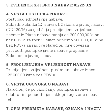
3. EVIDENCIJSKI BROJ NABAVE: 01/22-JN
4. VRSTA POSTUPKA NABAVE
Postupak jednostavne nabave.
Sukladno članku 12., stavak 1. Zakona o javnoj nabavi
(NN 120/16) za godišnju procijenjenu vrijednost
nabave iz Plana nabave manju od 200.000,00 kuna
bez PDV-a za robu i usluge odnosno 500.000,00 kuna
bez PDV-a za radove Naručitelj nije obvezan
provoditi postupke javne nabave propisane
Zakonom o javnoj nabavi.
5. PROCIJENJENA VRIJEDNOST NABAVE
Procijenjena vrijednost predmeta nabave iznosi
128.000,00 kuna bez PDV-a.
6. VRSTA UGOVORA O NABAVI
Naručitelj će po okončanju postupka nabave s
odabranim ponuditeljem sklopiti ugovor o nabavi
robe.
7. OPIS PREDMETA NABAVE, OZNAKA I NAZIV