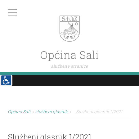
Općina Sali
službene stranice
Općina Sali
>
službeni glasnik
>
Službeni glasnik 1/2021.
Službeni glasnik 1/2021.