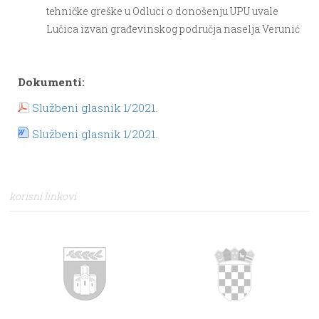
tehničke greške u Odluci o donošenju UPU uvale
Lučica izvan građevinskog područja naselja Verunić
Dokumenti:
Službeni glasnik 1/2021.
Službeni glasnik 1/2021.
korisni linkovi