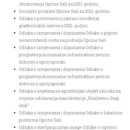
obrazovanju Općine Sali za 2021. godinu
Socijalni program Općine Sali za 2021. godinu
Odluka o privremenoj zabrani izvođenja
građevinskih radova u 2021. godini
Odluka o izmjenama i dopunama Odluke o popisu
nerazvrstanih cesta na području Općine Sali
Odluka o izmjenama i dopunama Odluke o
proglašenju komunalne infrastrukture javnim
dobrom u općoj uporabi
Odluka o izmjenama i dopunama Odluke o
proglašenju komunalne infrastrukture javnim
dobrom u općoj uporabi
Odluka o uvjetima za ugostiteljski objekt u kiosku za
vrijeme održavanja manifestacije „Kvalitetno-Dugi
otok“
Odluka o izmjenama i dopunama Odluke o lokalnim
porezima Općine Sali
Odluka o stavljanju izvan snage Odluke o ispravci