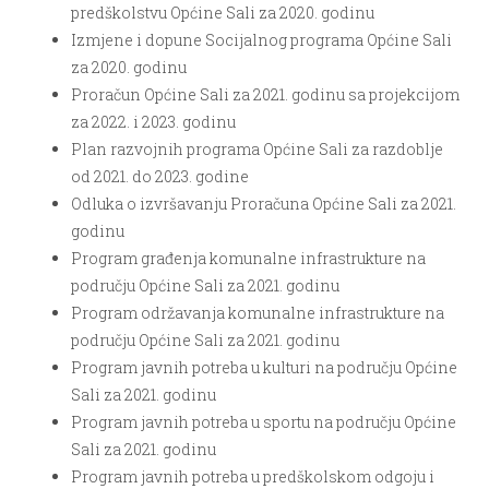
predškolstvu Općine Sali za 2020. godinu
Izmjene i dopune Socijalnog programa Općine Sali
za 2020. godinu
Proračun Općine Sali za 2021. godinu sa projekcijom
za 2022. i 2023. godinu
Plan razvojnih programa Općine Sali za razdoblje
od 2021. do 2023. godine
Odluka o izvršavanju Proračuna Općine Sali za 2021.
godinu
Program građenja komunalne infrastrukture na
području Općine Sali za 2021. godinu
Program održavanja komunalne infrastrukture na
području Općine Sali za 2021. godinu
Program javnih potreba u kulturi na području Općine
Sali za 2021. godinu
Program javnih potreba u sportu na području Općine
Sali za 2021. godinu
Program javnih potreba u predškolskom odgoju i