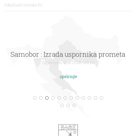
lokalnahrvatska.hr
Samobor : Izrada uspornika prometa
Objavljeno 6.08.2026. - 21:10
opširnije