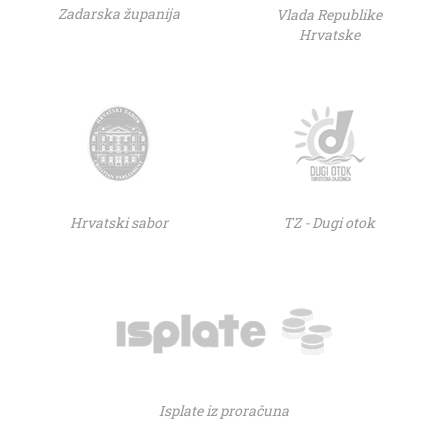
Zadarska županija
Vlada Republike
Hrvatske
Hrvatski sabor
TZ - Dugi otok
Isplate iz proračuna