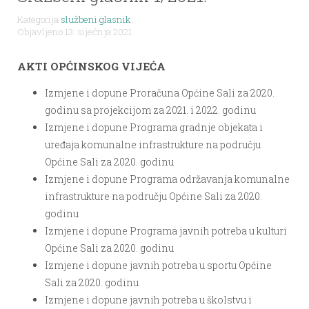
Kategorija
službeni glasnik
,
Objavljeno 13. siječnja 2021.
AKTI OPĆINSKOG VIJEĆA
Izmjene i dopune Proračuna Općine Sali za 2020.
godinu sa projekcijom za 2021. i 2022. godinu
Izmjene i dopune Programa gradnje objekata i
uređaja komunalne infrastrukture na području
Općine Sali za 2020. godinu
Izmjene i dopune Programa održavanja komunalne
infrastrukture na području Općine Sali za 2020.
godinu
Izmjene i dopune Programa javnih potreba u kulturi
Općine Sali za 2020. godinu
Izmjene i dopune javnih potreba u sportu Općine
Sali za 2020. godinu
Izmjene i dopune javnih potreba u školstvu i