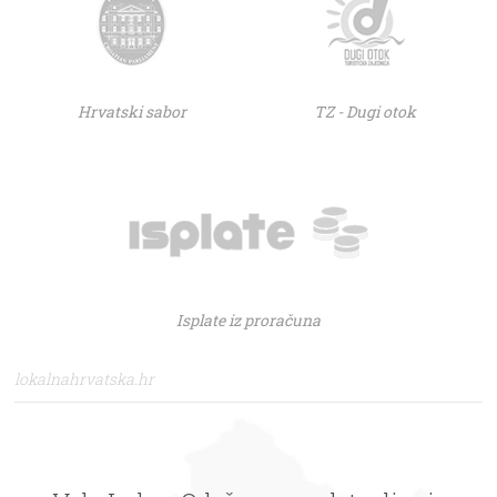
Hrvatski sabor
TZ - Dugi otok
Isplate iz proračuna
lokalnahrvatska.hr