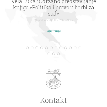
Vela Luka : Održano predstavljanje
knjige »Politika i pravo u borbi za
sud«
Objavljeno 9.08.2026. - 9:49
opširnije
Kontakt