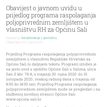
Obavijest o javnom uvidu u
prijedlog programa raspolaganja
poljoprivrednim zemljištem u
vlasništvu RH za Općinu Sali
Kategorija
Savjetovanje s javnošću
,
Objavljeno 30. rujna 2020.
Prijedlog Programa raspolaganja poljoprivrednim
zemljištem u vlasništvu Republike Hrvatske za
Općinu Sali (u daljnjem tekstu: Program) izložen je
na javni uvid u sjedištu Općine Sali u Salima, ulica
Sali II kbr. 74 A, u trajanju 30. rujna 2020. do 15.
listopada 2020., svakog radnog dana u trajanju od
8:00 do 14:00 sati. Prijedlog Programa raspolaganja
poljoprivrednim zemljištem može se pregledati i na
službenoj mrežnoj stranici Općine Sali:
www.opcina-sali.hr