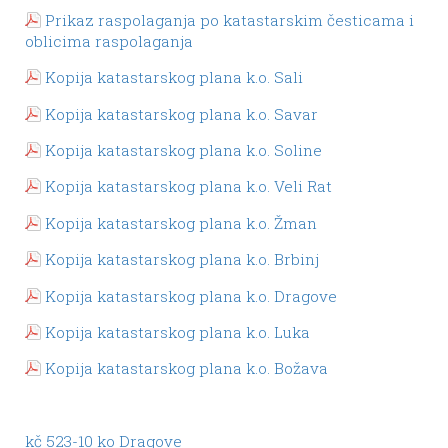
Prikaz raspolaganja po katastarskim česticama i
oblicima raspolaganja
Kopija katastarskog plana k.o. Sali
Kopija katastarskog plana k.o. Savar
Kopija katastarskog plana k.o. Soline
Kopija katastarskog plana k.o. Veli Rat
Kopija katastarskog plana k.o. Žman
Kopija katastarskog plana k.o. Brbinj
Kopija katastarskog plana k.o. Dragove
Kopija katastarskog plana k.o. Luka
Kopija katastarskog plana k.o. Božava
kč 523-10 ko Dragove