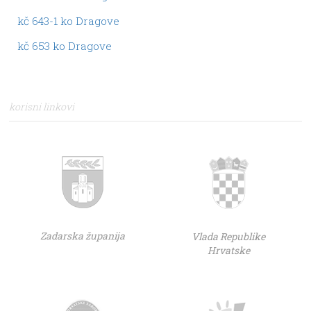
kč 643-1 ko Dragove
kč 653 ko Dragove
korisni linkovi
Zadarska županija
Vlada Republike
Hrvatske