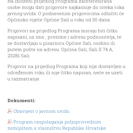
Na izloženi prijedlog Programa zainteresirana
osobe mogu dati prigovore najkasnije do isteka roka
javnog uvida. O podnesenim prigovorima odlučiti će
Općinsko vijeće Općine Sali u roku od 30 dana.
Prigovori na prijedlog Programa moraju biti čitko
napisani, uz ime , prezime i adresu podnositelja, te
se dostavljaju u pisarnicu Općine Sali, osobno ili
putem pošte na adresu: Općina Sali, Sali II 74 A,
23281 Sali.
Prigovor na prijedlog Programa koji nije dostavljen u
određenom roku ili nije čitko napisan, neće se uzeti
u razmatranje.
Dokumenti:
Obavijest o javnom uvidu
Program raspolaganja poljoprivrednim
zemljištem u vlasništvu Republike Hrvatske