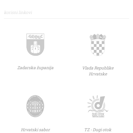
korisni linkovi
Zadarska županija
Vlada Republike
Hrvatske
Hrvatski sabor
TZ - Dugi otok