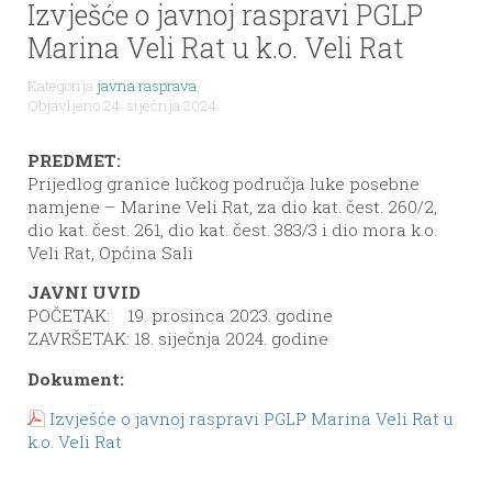
Izvješće o javnoj raspravi PGLP
Marina Veli Rat u k.o. Veli Rat
Kategorija
javna rasprava
,
Objavljeno 24. siječnja 2024.
PREDMET:
Prijedlog granice lučkog područja luke posebne
namjene – Marine Veli Rat, za dio kat. čest. 260/2,
dio kat. čest. 261, dio kat. čest. 383/3 i dio mora k.o.
Veli Rat, Općina Sali
JAVNI UVID
POČETAK: 19. prosinca 2023. godine
ZAVRŠETAK: 18. siječnja 2024. godine
Dokument:
Izvješće o javnoj raspravi PGLP Marina Veli Rat u
k.o. Veli Rat