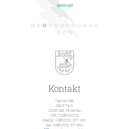
opširnije
Kontakt
Općina Sali
Sali II 74/A
23281 Sali, Hrvatska
OIB: 72285291723
telefon: +385(023) 377 042
fax: +385(023) 377 560