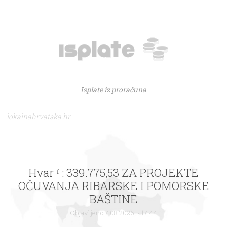
Isplate iz proračuna
lokalnahrvatska.hr
Hvar ᶠ : 339.775,53 ZA PROJEKTE
OČUVANJA RIBARSKE I POMORSKE
BAŠTINE
Objavljeno 7.08.2026. - 17:44