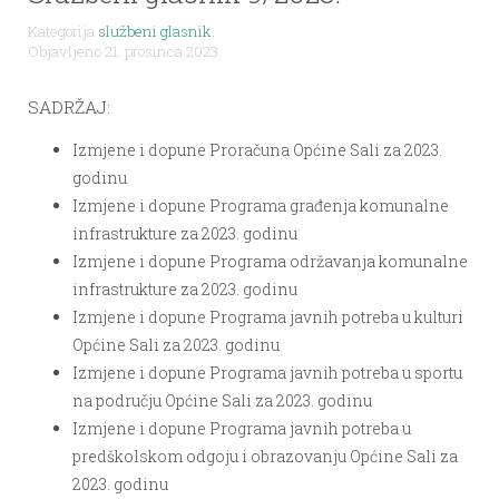
Kategorija
službeni glasnik
,
Objavljeno 21. prosinca 2023.
SADRŽAJ:
Izmjene i dopune Proračuna Općine Sali za 2023.
godinu
Izmjene i dopune Programa građenja komunalne
infrastrukture za 2023. godinu
Izmjene i dopune Programa održavanja komunalne
infrastrukture za 2023. godinu
Izmjene i dopune Programa javnih potreba u kulturi
Općine Sali za 2023. godinu
Izmjene i dopune Programa javnih potreba u sportu
na području Općine Sali za 2023. godinu
Izmjene i dopune Programa javnih potreba u
predškolskom odgoju i obrazovanju Općine Sali za
2023. godinu