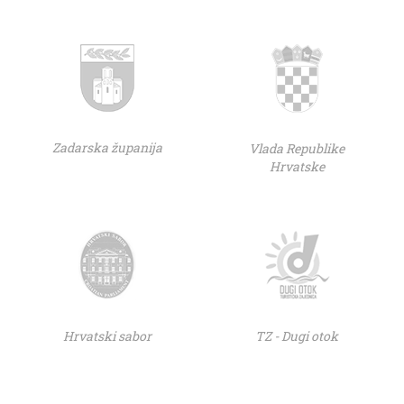
Zadarska županija
Vlada Republike
Hrvatske
Hrvatski sabor
TZ - Dugi otok