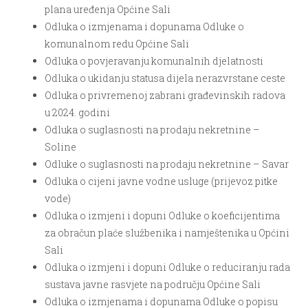
plana uređenja Općine Sali
Odluka o izmjenama i dopunama Odluke o
komunalnom redu Općine Sali
Odluka o povjeravanju komunalnih djelatnosti
Odluka o ukidanju statusa dijela nerazvrstane ceste
Odluka o privremenoj zabrani građevinskih radova
u 2024. godini
Odluka o suglasnosti na prodaju nekretnine –
Soline
Odluke o suglasnosti na prodaju nekretnine – Savar
Odluka o cijeni javne vodne usluge (prijevoz pitke
vode)
Odluka o izmjeni i dopuni Odluke o koeficijentima
za obračun plaće službenika i namještenika u Općini
Sali
Odluka o izmjeni i dopuni Odluke o reduciranju rada
sustava javne rasvjete na području Općine Sali
Odluka o izmjenama i dopunama Odluke o popisu