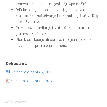
nerazvrstanih cesta na području Općine Sali
Odluka o suglasnosti i davanju jamstva za
kratkoročno zaduživanje Komunalnog društva Dugi
otok i Zverinac
Pravila za upravljanje javnim dokumentarnim
gradivom Općine Sali
Plan klasifikacijskih oznaka i brojčanih oznaka
stvaratelja i primatelja pismena
Dokument:
Službeni glasnik 9/2023.
Službeni glasnik 9/2023.
korisni linkovi