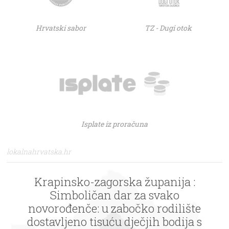
Hrvatski sabor
TZ - Dugi otok
Isplate iz proračuna
lokalnahrvatska.hr
Krapinsko-zagorska županija :
Simboličan dar za svako
novorođenče: u zabočko rodilište
dostavljeno tisuću dječjih bodija s