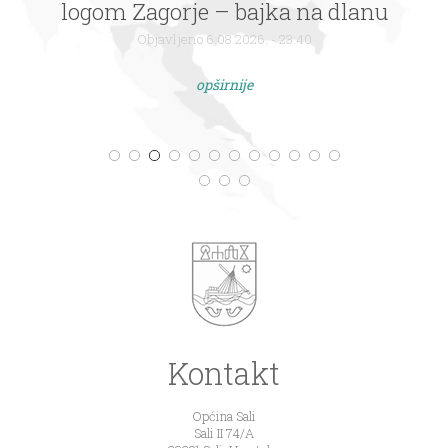
logom Zagorje – bajka na dlanu
Objavljeno 6.08.2026. - 23:40
opširnije
Kontakt
Općina Sali
Sali II 74/A