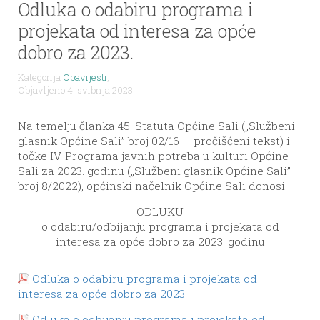
Odluka o odabiru programa i
projekata od interesa za opće
dobro za 2023.
Kategorija
Obavijesti
,
Objavljeno 4. svibnja 2023.
Na temelju članka 45. Statuta Općine Sali („Službeni
glasnik Općine Sali” broj 02/16 — pročišćeni tekst) i
točke IV. Programa javnih potreba u kulturi Općine
Sali za 2023. godinu („Službeni glasnik Općine Sali”
broj 8/2022), općinski načelnik Općine Sali donosi
ODLUKU
o odabiru/odbijanju programa i projekata od
interesa za opće dobro za 2023. godinu
Odluka o odabiru programa i projekata od
interesa za opće dobro za 2023.
Odluka o odbijanju programa i projekata od