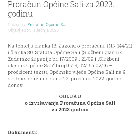
Proračun Općine Sali za 2023.
godinu
Kategorija
Proračun Općine Sali
,
Objavljeno 5. siječnja 2023.
Na temelju članka 18. Zakona o proračunu (NN 144/21)
i članka 30. Statuta Općine Sali (Službeni glasnik
Zadarske županije br. 17/2009 i 21/09 i „Službeni
glasnik Općine Sali“ broj 01/13, 02/15 i 02/16 –
pročišćeni tekst), Općinsko vijeće Općine Sali na 9.
sjednici održanoj dana 22. prosinca 2022. godine
donosi
ODLUKU
o izvršavanju Proračuna Općine Sali
za 2023.godinu
Dokumenti: