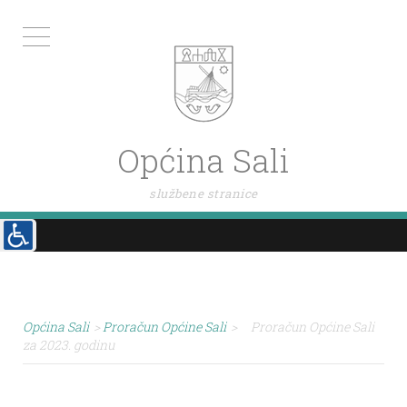
Općina Sali
službene stranice
Općina Sali
>
Proračun Općine Sali
>
Proračun Općine Sali
za 2023. godinu