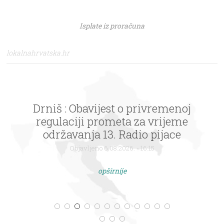
Isplate iz proračuna
lokalnahrvatska.hr
Drniš : Obavijest o privremenoj
regulaciji prometa za vrijeme
održavanja 13. Radio pijace
Objavljeno 6.08.2026. - 16:15
opširnije