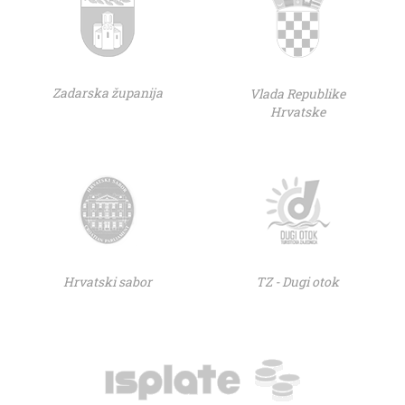
Zadarska županija
Vlada Republike
Hrvatske
Hrvatski sabor
TZ - Dugi otok