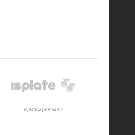
Isplate iz proračuna