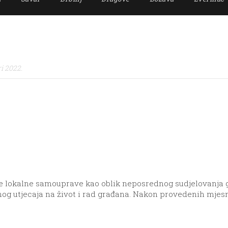
i 2022.
ce lokalne samouprave kao oblik neposrednog sudjelovanja 
g utjecaja na život i rad građana. Nakon provedenih mjes