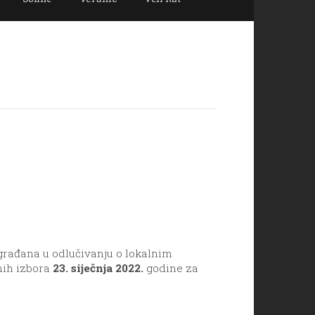
građana u odlučivanju o lokalnim
nih izbora
23. siječnja 2022.
godine za