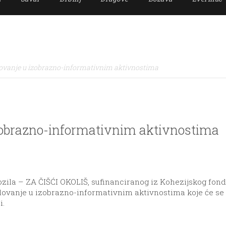
lovanje u izobrazno-informativnim aktivnostima
izobrazno-informativnim aktivnostima
ila – ZA ČIŠĆI OKOLIŠ, sufinanciranog iz Kohezijskog fond
elovanje u izobrazno-informativnim aktivnostima koje će se 
i.