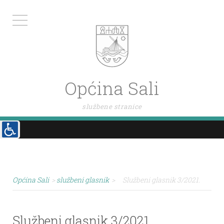
Općina Sali
službene stranice
Općina Sali
>
službeni glasnik
>
Službeni glasnik 3/2021.
Službeni glasnik 3/2021.