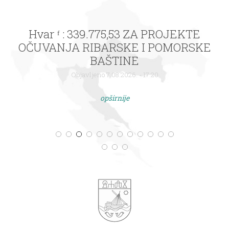
Hvar ᶠ : 339.775,53 ZA PROJEKTE
OČUVANJA RIBARSKE I POMORSKE
BAŠTINE
Objavljeno 7.08.2026. - 17:20
opširnije