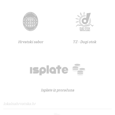
Hrvatski sabor
TZ - Dugi otok
Isplate iz proračuna
lokalnahrvatska.hr