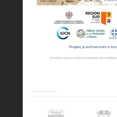
korisni linkovi