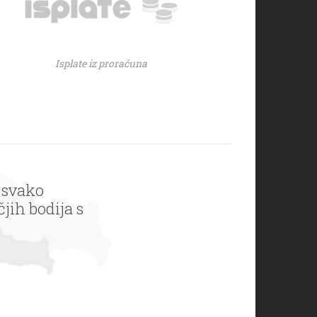
Isplate iz proračuna