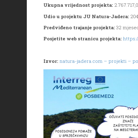
Ukupna vrijednost projekta:
2.767.717,
Udio u projektu JU Natura-Jadera:
204
Predviđeno trajanje projekta:
32 mjeseca
Posjetite web stranicu projekta:
https:
Izvor:
natura-jadera.com – projekti – 