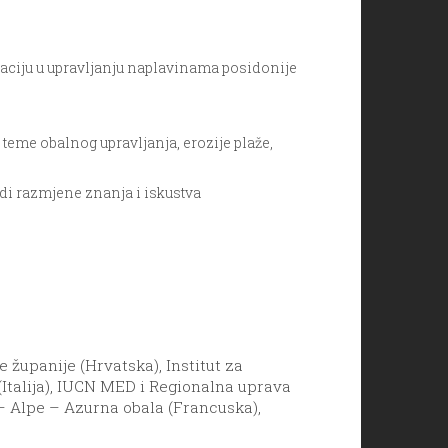
taciju u upravljanju naplavinama posidonije
 teme obalnog upravljanja, erozije plaže,
di razmjene znanja i iskustva
upanije (Hrvatska), Institut za
(Italija), IUCN MED i Regionalna uprava
 – Alpe – Azurna obala (Francuska),