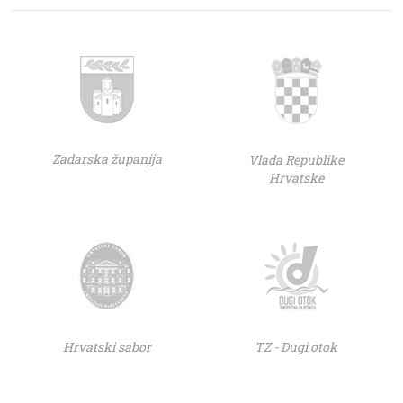
Zadarska županija
Vlada Republike
Hrvatske
Hrvatski sabor
TZ - Dugi otok