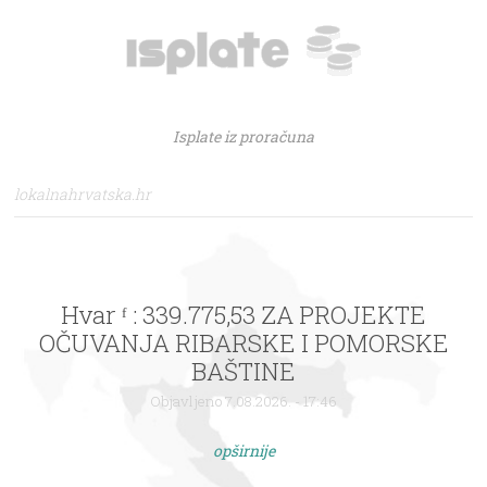
Isplate iz proračuna
lokalnahrvatska.hr
Hvar ᶠ : 339.775,53 ZA PROJEKTE
OČUVANJA RIBARSKE I POMORSKE
BAŠTINE
Objavljeno 7.08.2026. - 17:46
opširnije