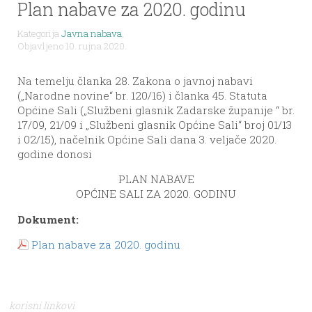
Plan nabave za 2020. godinu
Kategorija
Javna nabava
,
Objavljeno 10. rujna 2020.
Na temelju članka 28. Zakona o javnoj nabavi
(„Narodne novine“ br. 120/16) i članka 45. Statuta
Općine Sali („Službeni glasnik Zadarske županije “ br.
17/09, 21/09 i „Službeni glasnik Općine Sali“ broj 01/13
i 02/15), načelnik Općine Sali dana 3. veljače 2020.
godine donosi
PLAN NABAVE
OPĆINE SALI ZA 2020. GODINU
Dokument:
Plan nabave za 2020. godinu
korisni linkovi